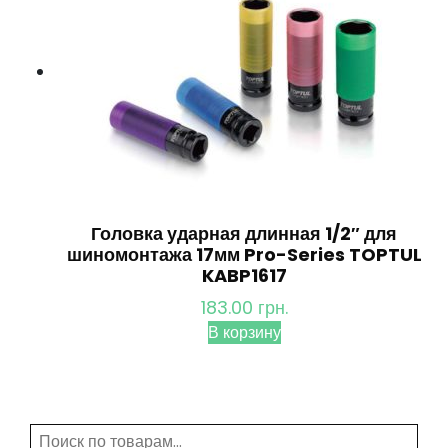
Головка ударная длинная 1/2″ для
шиномонтажа 17мм Pro-Series TOPTUL
KABP1617
183.00
грн.
В корзину
Искать: