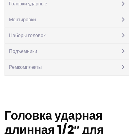
Головки ударные
Монтировки
Наборы головок
Подъемники
Ремкомплекты
Головка ударная
длинная 1/2″ для