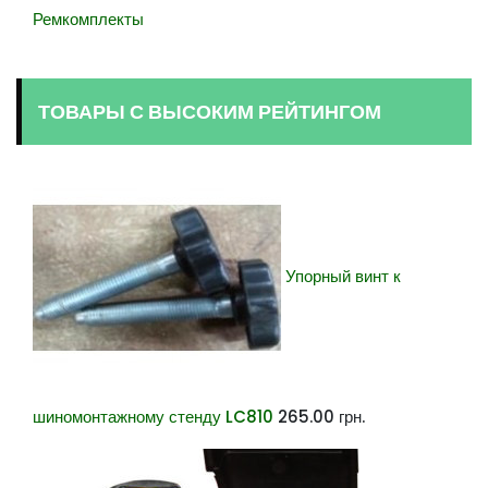
Ремкомплекты
ТОВАРЫ С ВЫСОКИМ РЕЙТИНГОМ
Упорный винт к
шиномонтажному стенду LC810
265.00
грн.