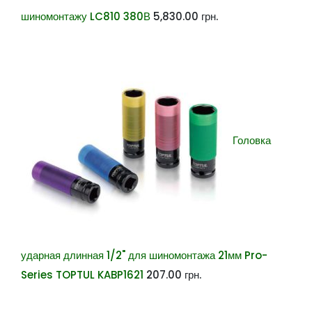
шиномонтажу LC810 380В
5,830.00
грн.
Головка
ударная длинная 1/2" для шиномонтажа 21мм Pro-
Series TOPTUL KABP1621
207.00
грн.