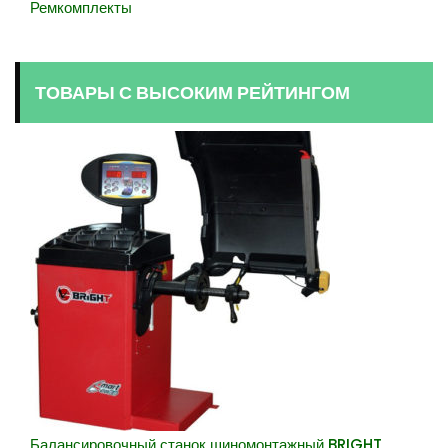
Ремкомплекты
ТОВАРЫ С ВЫСОКИМ РЕЙТИНГОМ
Балансировочный станок шиномонтажный BRIGHT