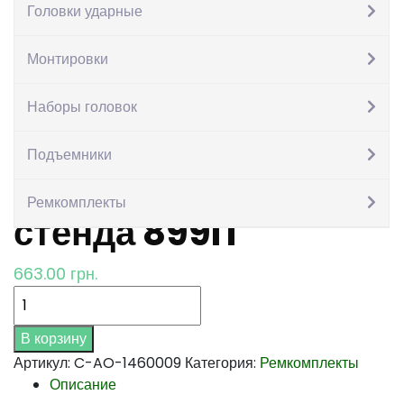
Головки ударные
Монтировки
Пластиковая
Наборы головок
накладка для
Подъемники
шиномонтажного
Ремкомплекты
стенда 899IT
663.00
грн.
Количество
В корзину
Артикул:
C-AO-1460009
Категория:
Ремкомплекты
Описание