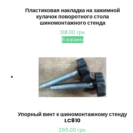
Пластиковая накладка на зажимной
кулачок поворотного стола
шиномонтажного стенда
318.00
грн.
В корзину
Упорный винт к шиномонтажному стенду
LC810
265.00
грн.