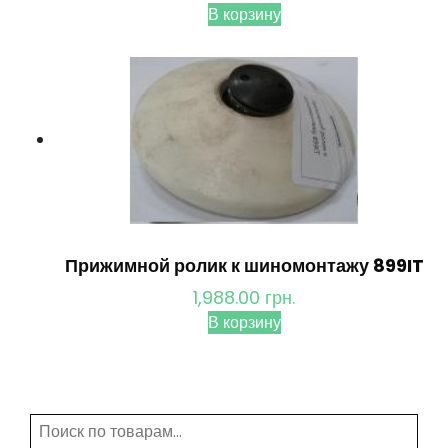
В корзину
Прижимной ролик к шиномонтажу 899IT
1,988.00
грн.
В корзину
Искать: