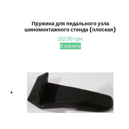
Пружина для педального узла
шиномонтажного стенда (плоская)
212.00
грн.
В корзину